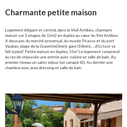
Charmante petite maison
Logement élégant et central, dans le Vieil Antibes, charmant
maison sur 3 etages de 55m2 en duplex au cœur du Viel Antibes.
A deux pas du marché provençal, du musée Picasso et du port
Vauban, plage de la Gravette(3min), gare (10min), …d’ici tout se
fait à pied! Petite maison en duplex, 55m² Le logement comprend
au rez de chaussée une entrée avec cuisine et salle de bain. Au
premier niveau un salon séjour (un canapé-lit). Au dernier une
chambre avec area dressing et salle de bain.