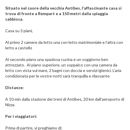
Situato nel cuore della vecchia Antibes, l’affascinante casa si
trova di fronte a Rempart e a 150 metri dalla spiaggia
sabbiosa.
Casa su 3 piani,
Al primo 2 camere da letto una con letto matrimoniale e l’altra con
letto a castello
Al secondo piano una spaziosa cucina e un soggiorno ben
attrezzato. Al piano superiore, un soppalco con una camera da
letto con vista sul mare, 2 bagni con doccia e servizi igienici. L’aria
condizionata per le vostre notti sarà tranquilla e rilassante
Distanze:
A 10 min dalla stazione dei treni di Antibes, 20 km dall’aeroporto di
Nizza
Per i viaggiatori:
Prima di partire, vi preghiamo di: