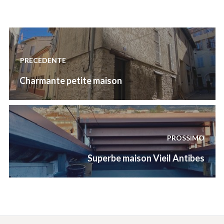
Navigazione
articoli
PRECEDENTE
Previous
Charmante petite maison
post:
PROSSIMO
Next
Superbe maison Vieil Antibes
post: