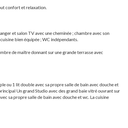
t confort et relaxation.
 manger et salon TV avec une cheminée ; chambre avec son
e cuisine bien équipée ; WC indépendants.
ambre de maître donnant sur une grande terrasse avec
mple ou 1 lit double avec sa propre salle de bain avec douche et
 principal Un grand Studio avec des grand baie vitré ouvrant sur
e avec sa propre salle de bain avec douche et wc. La cuisine