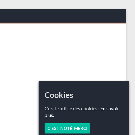
Cookies
Ce site utilise des cookies :
En savoir
plus.
C'EST NOTÉ, MERCI