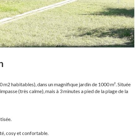
n
150 m2 habitables), dans un magnifique jardin de 1000 m². Située
 impasse (très calme), mais à 3 minutes a pied de la plage de la
tisée.
té, cosy et confortable.