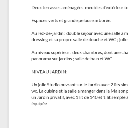
Deux terrasses aménagées, meubles d’extérieur tou
Espaces verts et grande pelouse arborée.
Au rez-de-jardin : double séjour avec une salle à
dressing et sa propre salle de douche et WC ; joli
Au niveau supérieur : deux chambres, dont une ch
panorama sur jardins ; salle de bain et WC.
NIVEAU JARDIN:
Un jolie Studio ouvrant sur le Jardin avec 2 lits si
wc. La cuisine et la salle a manger dans la Maison
un Jardin privatif, avec 1 lit de 140 et 1 lit sempl
équipée