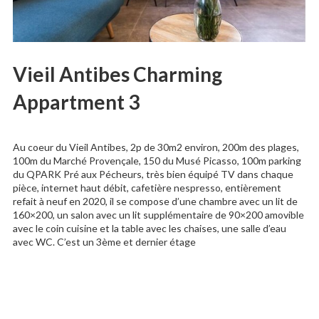
Vieil Antibes Charming
Appartment 3
Au coeur du Vieil Antibes, 2p de 30m2 environ, 200m des plages,
100m du Marché Provençale, 150 du Musé Picasso, 100m parking
du QPARK Pré aux Pécheurs, très bien équipé TV dans chaque
pièce, internet haut débit, cafetière nespresso, entièrement
refait à neuf en 2020, il se compose d’une chambre avec un lit de
160×200, un salon avec un lit supplémentaire de 90×200 amovible
avec le coin cuisine et la table avec les chaises, une salle d’eau
avec WC. C’est un 3ème et dernier étage