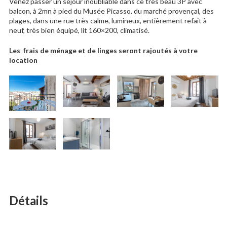
Venez passer un séjour inoubliable dans ce très beau 3P avec
balcon, à 2mn à pied du Musée Picasso, du marché provençal, des
plages, dans une rue très calme, lumineux, entièrement refait à
neuf, très bien équipé, lit 160×200, climatisé.
Les frais de ménage et de linges seront rajoutés à votre
location
Détails