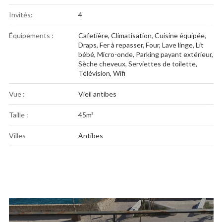
Invités:
4
Équipements :
Cafetière
,
Climatisation
,
Cuisine équipée
,
Draps
,
Fer à repasser
,
Four
,
Lave linge
,
Lit
bébé
,
Micro-onde
,
Parking payant extérieur
,
Sèche cheveux
,
Serviettes de toilette
,
Télévision
,
Wifi
Vue :
Vieil antibes
Taille :
45m²
Villes
Antibes
Navigation