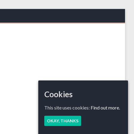
Cookies
This site uses cookies:
Find out more.
OKAY, THANKS