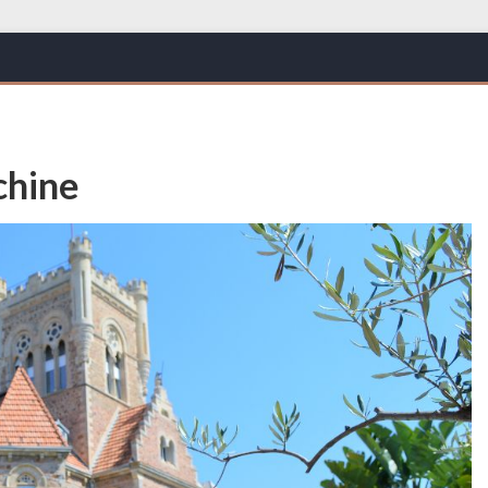
chine