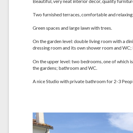
Beautiful, very neat interior decor, quality furnit
Two furnished terraces, comfortable and relaxing 
Green spaces and large lawn with trees.
On the garden level: double living room with a di
dressing room and its own shower room and WC; 
On the upper level: two bedrooms, one of which i
the gardens; bathroom and WC.
A nice Studio with private bathroom for 2-3 Peop