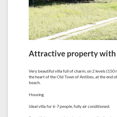
Attractive property wit
Very beautiful villa full of charm, on 2 levels (15
the heart of the Old Town of Antibes, at the end o
beach.
Housing
Ideal villa for 6-7 people, fully air conditioned.