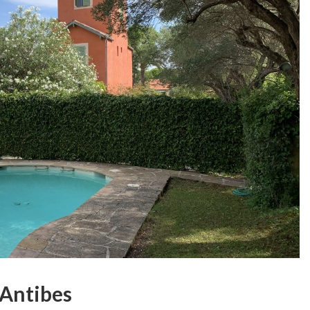
 Antibes